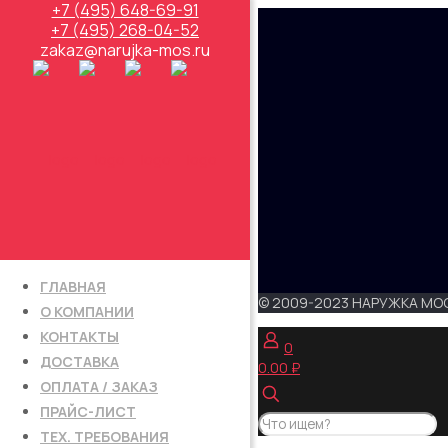
+7 (495) 648-69-91
+7 (495) 268-04-52
zakaz@narujka-mos.ru
ГЛАВНАЯ
© 2009-2023 НАРУЖКА МОС
О КОМПАНИИ
КОНТАКТЫ
0
ДОСТАВКА
0.00 ₽
ОПЛАТА / ЗАКАЗ
ПРАЙС-ЛИСТ
ТЕХ. ТРЕБОВАНИЯ