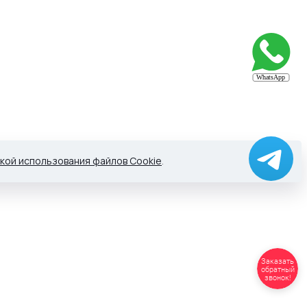
кой использования файлов Cookie
.
Заказать
обратный
звонок!