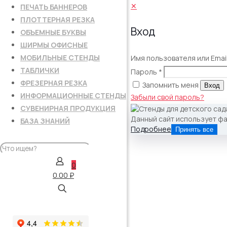
✕
ПЕЧАТЬ БАННЕРОВ
ПЛОТТЕРНАЯ РЕЗКА
Вход
ОБЪЕМНЫЕ БУКВЫ
ШИРМЫ ОФИСНЫЕ
МОБИЛЬНЫЕ СТЕНДЫ
Имя пользователя или Emai
ТАБЛИЧКИ
Пароль
*
ФРЕЗЕРНАЯ РЕЗКА
Запомнить меня
Вход
ИНФОРМАЦИОННЫЕ СТЕНДЫ
Забыли свой пароль?
СУВЕНИРНАЯ ПРОДУКЦИЯ
Данный сайт использует фа
БАЗА ЗНАНИЙ
Подробнее
Принять все
0
0.00 ₽