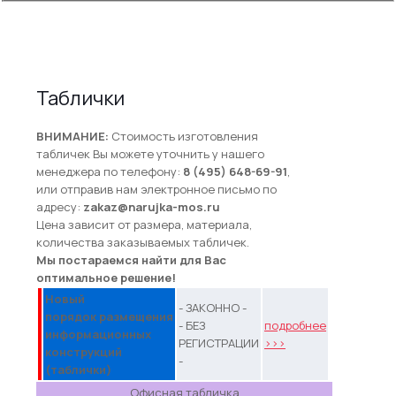
Таблички
ВНИМАНИЕ:
Стоимость изготовления
табличек Вы можете уточнить у нашего
менеджера по телефону:
8 (495) 648-69-91
,
или отправив нам электронное письмо по
адресу:
zakaz@narujka-mos.ru
Цена зависит от размера, материала,
количества заказываемых табличек.
Мы постараемся найти для Вас
оптимальное решение!
Новый
- ЗАКОННО -
порядок размещения
- БЕЗ
подробнее
информационных
РЕГИСТРАЦИИ
>>>
конструкций
-
(таблички)
Офисная табличка