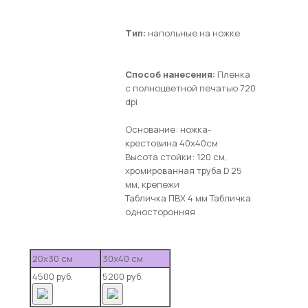
Тип:
напольные на ножке
Способ нанесения:
Пленка
с полноцветной печатью 720
dpi
Основание: ножка-
крестовина 40х40см
Высота стойки: 120 см,
хромированная труба D 25
мм, крепежи
Табличка ПВХ 4 мм Табличка
односторонняя
20х30 см
30х40 см
4500 руб.
5200 руб.