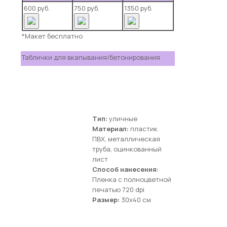
600 руб.
750 руб.
1350 руб.
*Макет бесплатно
Таблички для вкапывания/бетонирования
Тип:
уличные
Материал:
пластик
ПВХ, металлическая
труба, оцинкованный
лист
Способ нанесения:
Пленка с полноцветной
печатью 720 dpi
Размер:
30х40 см