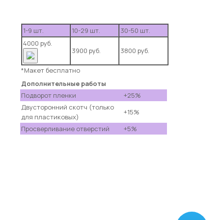
1-9 шт.
10-29 шт.
30-50 шт.
4000 руб.
3900 руб.
3800 руб.
*Макет бесплатно
Дополнительные работы
Подворот пленки
+25%
Двусторонний скотч (только
+15%
для пластиковых)
Просверливание отверстий
+5%