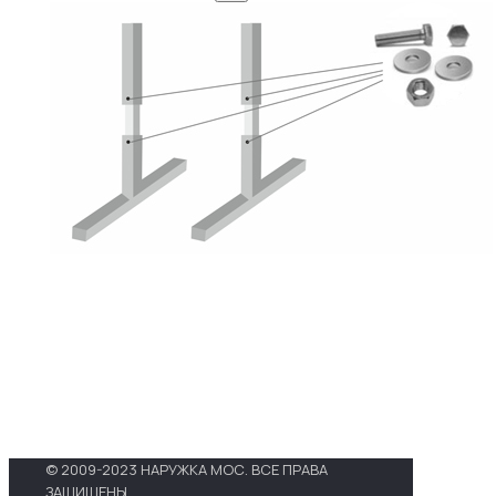
© 2009-2023 НАРУЖКА МОС. ВСЕ ПРАВА
ЗАЩИЩЕНЫ.