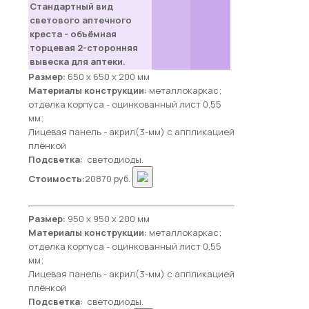
Стандартный вид
светового аптечного
креста - объёмная
торцевая 2-сторонняя
вывеска для аптеки.
Размер:
650 х 650 х 200 мм
Материалы конструкции:
металлокаркас;
отделка корпуса - оцинкованный лист 0,55
мм;
Лицевая панель - акрил(3-мм) с аппликацией
плёнкой
Подсветка:
светодиоды.
Стоимость:
20870 руб.
Размер:
950 х 950 х 200 мм
Материалы конструкции:
металлокаркас;
отделка корпуса - оцинкованный лист 0,55
мм;
Лицевая панель - акрил(3-мм) с аппликацией
плёнкой
Подсветка:
светодиоды.