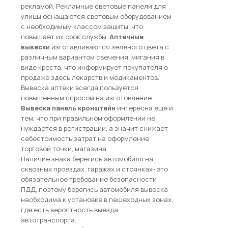
рекламой. Рекламные световые панели для
улицы оснащаются световым оборудованием
с необходимым классом защиты, что
повышает их срок службы.
Аптечные
вывески
изготавливаются зеленого цвета с
различным вариантом свечения, мигания в
виде креста, что информирует покупателя о
продаже здесь лекарств и медикаментов.
Вывеска аптеки всегда пользуется
повышенным спросом на изготовление.
Вывеска панель кронштейн
интересна еще и
тем, что при правильном оформлении не
нуждается в регистрации, а значит снижает
себестоимость затрат на оформление
торговой точки, магазина.
Наличие знака берегись автомобиля на
сквозных проездах, гаражах и стоянках- это
обязательное требование безопасности
ПДД, поэтому берегись автомобиля вывеска
необходима к установке в пешеходных зонах,
где есть вероятность выезда
автотранспорта.