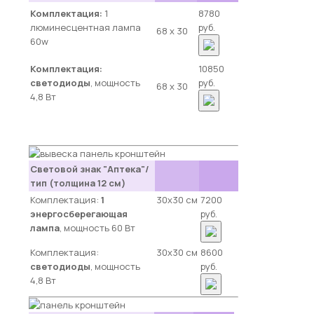
Комплектация:
1
8780
люминесцентная лампа
руб.
68 х 30
60w
Комплектация:
10850
светодиоды
, мощность
руб.
68 х 30
4,8 Вт
Световой знак "Аптека"/
тип (толщина 12 см)
Комплектация:
1
30х30 см
7200
энергосберегающая
руб.
лампа
, мощность 60 Вт
Комплектация:
30х30 см
8600
светодиоды
, мощность
руб.
4,8 Вт