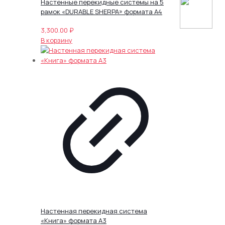
Настенные перекидные системы на 5
рамок «DURABLE SHERPA» формата А4
3,300.00
₽
В корзину
Настенная перекидная система
«Книга» формата А3