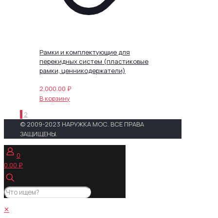
Рамки и комплектующие для
перекидных систем (пластиковые
рамки, ценникодержатели)
2,000.00
₽
В корзину
1
2
© 2009-2023 НАРУЖКА МОС. ВСЕ ПРАВА
ЗАЩИЩЕНЫ.
0
0.00 ₽
✕