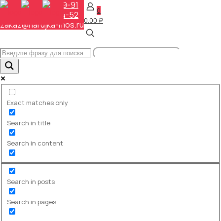
+7 (495) 648-69-91
0
+7 (495) 268-04-52
0.00 ₽
zakaz@narujka-mos.ru
Перекидные системы
Главная
Перекидные системы
Exact matches only
Search in title
Search in content
Search in posts
Search in pages