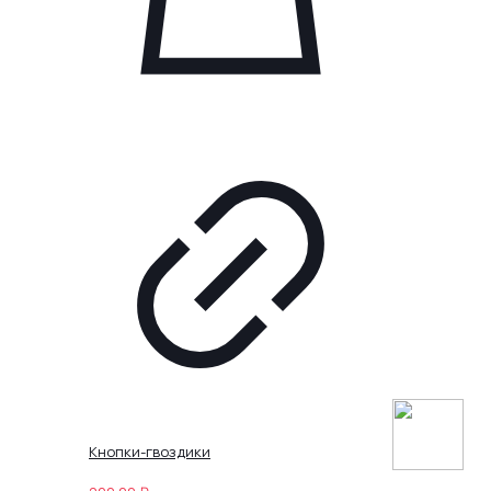
Кнопки-гвоздики