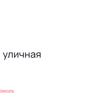
 уличная
пазон
0.00 ₽
30.00 ₽
Очистить