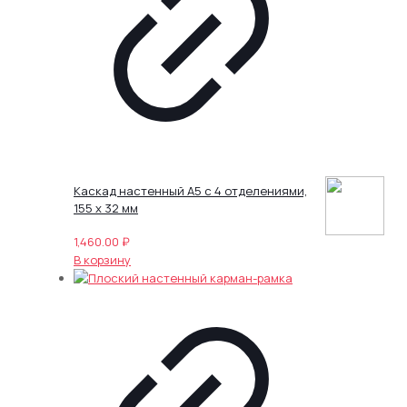
Каскад настенный А5 с 4 отделениями,
155 х 32 мм
1,460.00
₽
В корзину