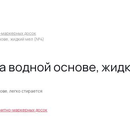
-маркерных досок
нове, жидкий мел (№4)
а водной основе, жид
ове, легко стирается
нитно-маркерных досок