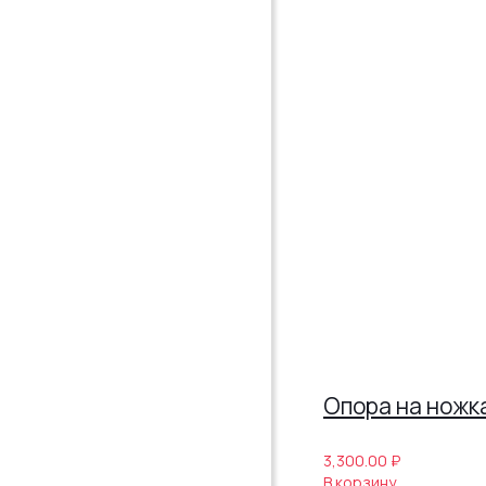
Опора на ножк
3,300.00
₽
В корзину