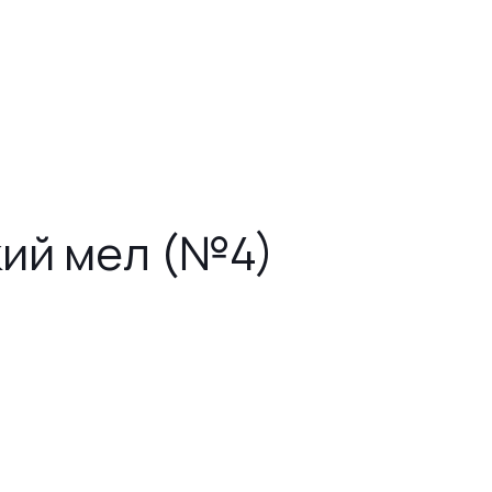
кий мел (№4)