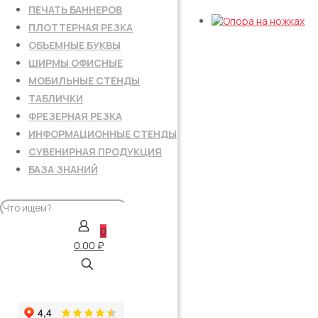
жидкий
ПЕЧАТЬ БАННЕРОВ
мел
ПЛОТТЕРНАЯ РЕЗКА
(№4)
ОБЪЕМНЫЕ БУКВЫ
ШИРМЫ ОФИСНЫЕ
МОБИЛЬНЫЕ СТЕНДЫ
ТАБЛИЧКИ
ФРЕЗЕРНАЯ РЕЗКА
ИНФОРМАЦИОННЫЕ СТЕНДЫ
СУВЕНИРНАЯ ПРОДУКЦИЯ
БАЗА ЗНАНИЙ
0
0.00 ₽