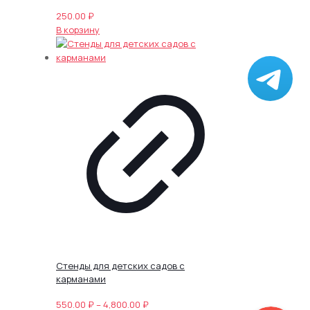
250.00
₽
В корзину
Стенды для детских садов с
карманами
Диапазон
550.00
₽
–
4,800.00
₽