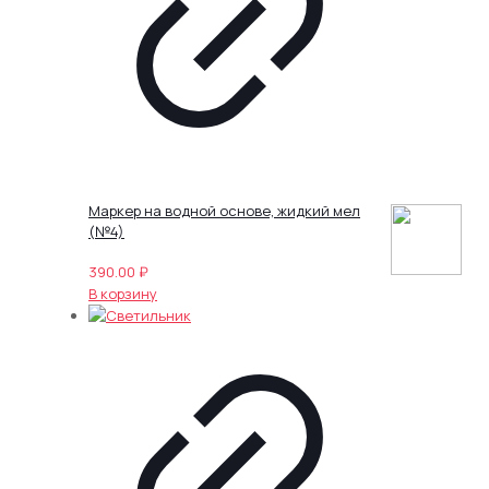
Маркер на водной основе, жидкий мел
(№4)
390.00
₽
В корзину