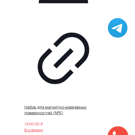
Набор для магнитно-маркерных
поверхностей (№5)
1,500.00
₽
В корзину