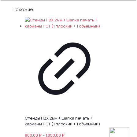
Похожие
Cтенды ПВХ 2мм + шапка печать +
карманы ПЭТ (1 плоский + 1 объемный)
Диапазон
900.00
₽
–
1,850.00
₽