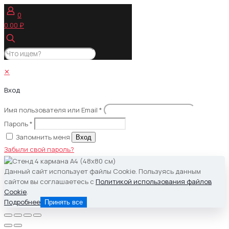
вариаций.
0
Опции
0.00 ₽
можно
выбрать
на
странице
товара.
✕
Вход
Имя пользователя или Email
*
Пароль
*
Запомнить меня
Вход
Забыли свой пароль?
Данный сайт использует файлы Cookie. Пользуясь данным
сайтом вы соглашаетесь с
Политикой использования файлов
Cookie
.
Подробнее
Принять все