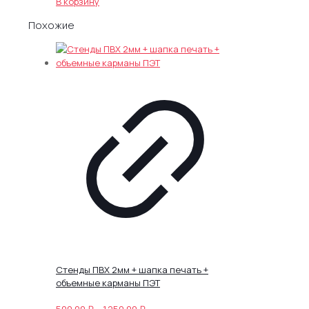
В корзину
Похожие
Стенды ПВХ 2мм + шапка печать +
объемные карманы ПЭТ
Диапазон
500.00
₽
–
1,250.00
₽