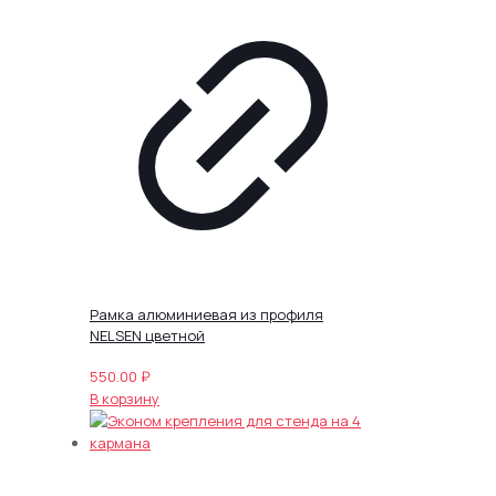
Рамка алюминиевая из профиля
NELSEN цветной
550.00
₽
В корзину