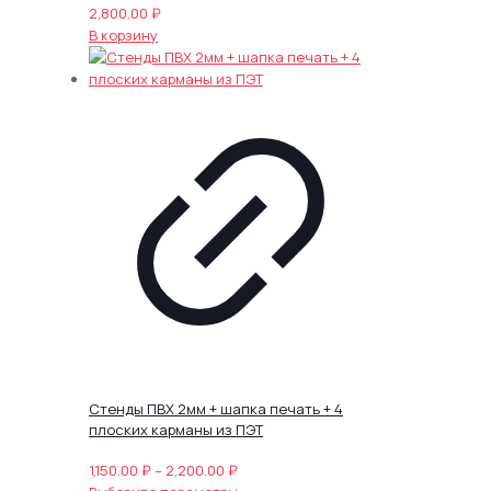
2,800.00
₽
В корзину
Cтенды ПВХ 2мм + шапка печать + 4
плоских карманы из ПЭТ
Диапазон
1,150.00
₽
–
2,200.00
₽