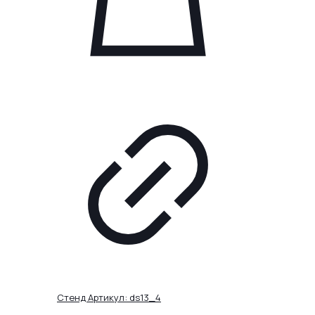
странице
товара.
Стенд Артикул: ds13_4