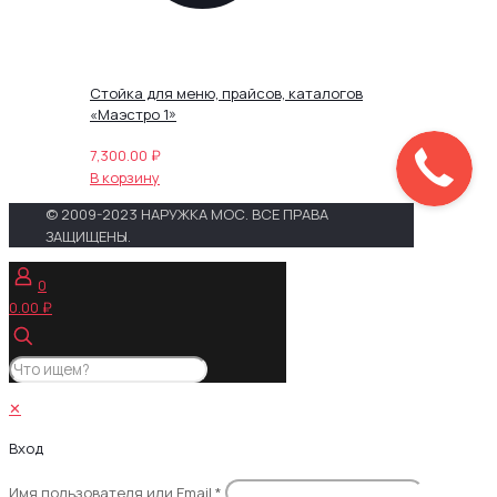
Стойка для меню, прайсов, каталогов
«Маэстро 1»
7,300.00
₽
В корзину
© 2009-2023 НАРУЖКА МОС. ВСЕ ПРАВА
ЗАЩИЩЕНЫ.
0
0.00 ₽
✕
Вход
Имя пользователя или Email
*