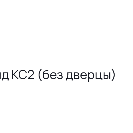
д КС2 (без дверцы)