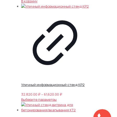
В корзину
Уличный информационный стенд КР2
Диапазон
32,820.00
₽
–
61,620.00
₽
Этот
цен:
Выберите параметры
товар
32,820.00 ₽
имеет
–
несколько
61,620.00 ₽