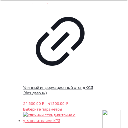
Уличный информационный стенд КС3
(без дверцы)
Диапазон
24,500.00
₽
–
41,300.00
₽
Этот
цен:
Выберите параметры
товар
24,500.00 ₽
имеет
–
несколько
41,300.00 ₽