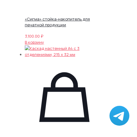
«Сигма» стойка-накопитель для
печатной продукции
3,100.00
₽
В корзину