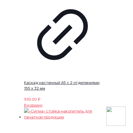
Каскад настенный А5 с 2 отделениями,
155 х 32 мм
930.00
₽
В корзину