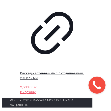
Каскад настенный А4 с 3 отделениями,
215 х 32 мм
2,380.00
₽
В корзину
© 2009-2023 НАРУЖКА МОС. ВСЕ ПРАВА
ЗАЩИЩЕНЫ.