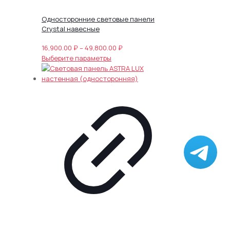
Односторонние световые панели
Crystal навесные
Диапазон
16,900.00
₽
–
49,800.00
₽
Этот
цен:
Выберите параметры
товар
16,900.00 ₽
имеет
–
несколько
49,800.00 ₽
вариаций.
Опции
можно
выбрать
на
странице
товара.