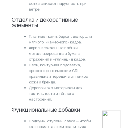
сетка снижает парусность при
ветре.
Отделка и декоративные
элементы
Плотные ткани, бархат, велюр для
мягкого, «камерного» кадра.
Акрил, зеркальные плёнки,
металлизированная бумага —
отражения и «глянец» в кадре.
Неон, контурная подсветка,
прожекторы с высоким CRI —
правильная передача оттенков
кожи и бренда.
Дерево и эко-материалы для
тактильности и тёплого
настроения.
Функциональные добавки
Подиумы, ступени, лавки — чтобы
кадр «жил», а люди знали, куда