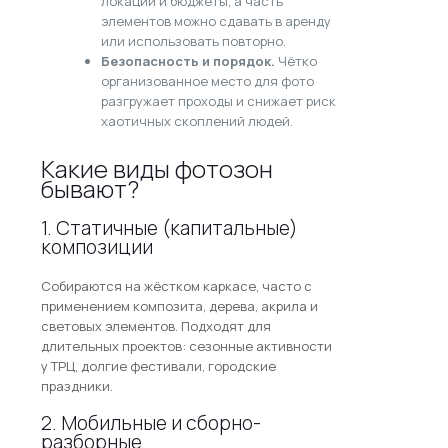
локации и бюджеты, а часть
элементов можно сдавать в аренду
или использовать повторно.
Безопасность и порядок.
Чётко
организованное место для фото
разгружает проходы и снижает риск
хаотичных скоплений людей.
Какие виды фотозон
бывают?
1. Статичные (капитальные)
композиции
Собираются на жёстком каркасе, часто с
применением композита, дерева, акрила и
световых элементов. Подходят для
длительных проектов: сезонные активности
у ТРЦ, долгие фестивали, городские
праздники.
2. Мобильные и сборно-
разборные