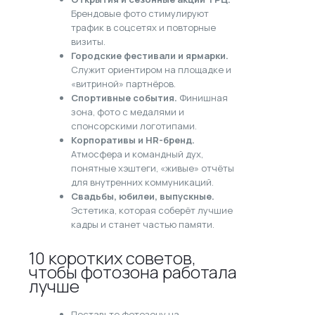
Брендовые фото стимулируют
трафик в соцсетях и повторные
визиты.
Городские фестивали и ярмарки.
Служит ориентиром на площадке и
«витриной» партнёров.
Спортивные события.
Финишная
зона, фото с медалями и
спонсорскими логотипами.
Корпоративы и HR-бренд.
Атмосфера и командный дух,
понятные хэштеги, «живые» отчёты
для внутренних коммуникаций.
Свадьбы, юбилеи, выпускные.
Эстетика, которая соберёт лучшие
кадры и станет частью памяти.
10 коротких советов,
чтобы фотозона работала
лучше
Поставьте фотозону на