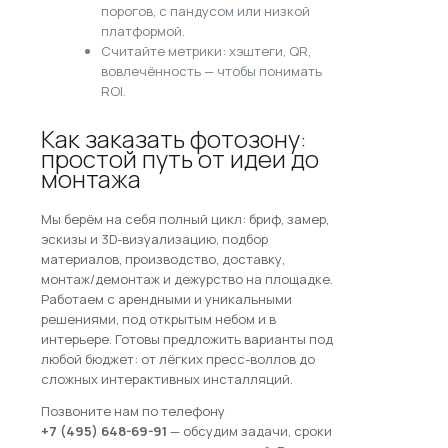
порогов, с пандусом или низкой
платформой.
Считайте метрики: хэштеги, QR,
вовлечённость — чтобы понимать
ROI.
Как заказать фотозону:
простой путь от идеи до
монтажа
Мы берём на себя полный цикл: бриф, замер,
эскизы и 3D-визуализацию, подбор
материалов, производство, доставку,
монтаж/демонтаж и дежурство на площадке.
Работаем с арендными и уникальными
решениями, под открытым небом и в
интерьере. Готовы предложить варианты под
любой бюджет: от лёгких пресс-воллов до
сложных интерактивных инсталляций.
Позвоните нам по телефону
+7 (495) 648-69-91
— обсудим задачи, сроки