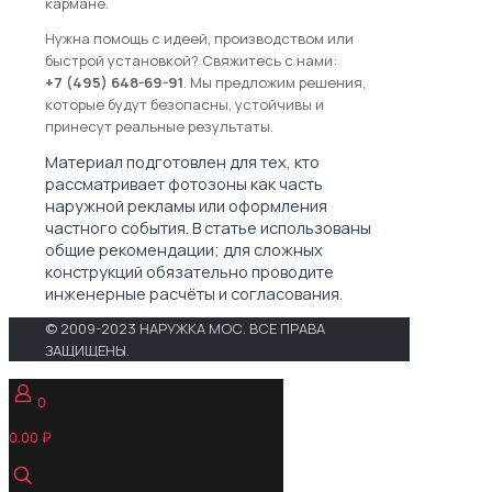
кармане.
Нужна помощь с идеей, производством или
быстрой установкой? Свяжитесь с нами:
+7 (495) 648-69-91
. Мы предложим решения,
которые будут безопасны, устойчивы и
принесут реальные результаты.
Материал подготовлен для тех, кто
рассматривает фотозоны как часть
наружной рекламы или оформления
частного события. В статье использованы
общие рекомендации; для сложных
конструкций обязательно проводите
инженерные расчёты и согласования.
© 2009-2023 НАРУЖКА МОС. ВСЕ ПРАВА
ЗАЩИЩЕНЫ.
0
0.00 ₽