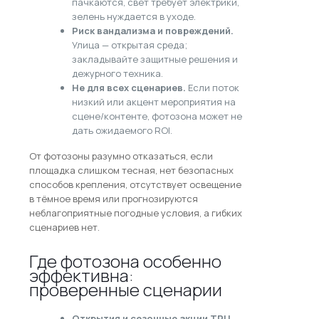
пачкаются, свет требует электрики,
зелень нуждается в уходе.
Риск вандализма и повреждений.
Улица — открытая среда;
закладывайте защитные решения и
дежурного техника.
Не для всех сценариев.
Если поток
низкий или акцент мероприятия на
сцене/контенте, фотозона может не
дать ожидаемого ROI.
От фотозоны разумно отказаться, если
площадка слишком тесная, нет безопасных
способов крепления, отсутствует освещение
в тёмное время или прогнозируются
неблагоприятные погодные условия, а гибких
сценариев нет.
Где фотозона особенно
эффективна:
проверенные сценарии
Открытия и сезонные акции ТРЦ.