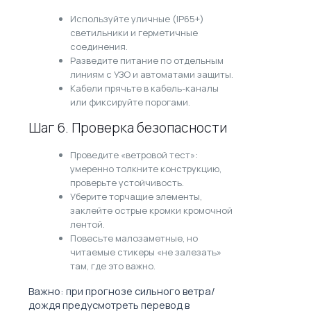
Используйте уличные (IP65+)
светильники и герметичные
соединения.
Разведите питание по отдельным
линиям с УЗО и автоматами защиты.
Кабели прячьте в кабель-каналы
или фиксируйте порогами.
Шаг 6. Проверка безопасности
Проведите «ветровой тест»:
умеренно толкните конструкцию,
проверьте устойчивость.
Уберите торчащие элементы,
заклейте острые кромки кромочной
лентой.
Повесьте малозаметные, но
читаемые стикеры «не залезать»
там, где это важно.
Важно: при прогнозе сильного ветра/
дождя предусмотреть перевод в