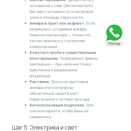
основания стоек (бетон/металл).
Вес рассчитывается по ветровой
зоне и площади парусности.
Анкера в грунт или асфальт.
Если
разрешено: штыревые анкера,
химические анкера — только по
согласованию и с контролем
коммуникаций.
Хомуты/стропы к существующим
конструкциям.
Ограждения, фермы,
закладные — при наличии точки
крепления и разрешения
владельца.
Растяжки.
Тросы на грунтовые
анкера или контргрузы;
обязательна защита мест
пересечения с путями прохода.
Антискользящие подложки.
Для
плитки/паркета, чтобы база не
смещалась.
Шаг 5. Электрика и свет