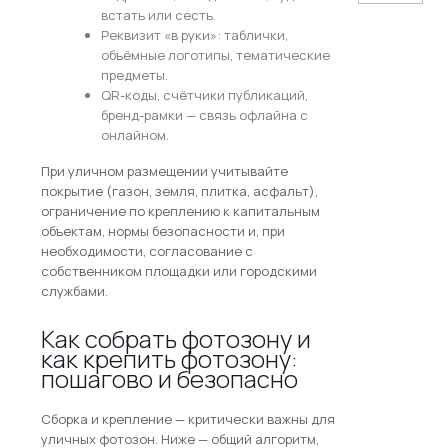
встать или сесть.
Реквизит «в руки»: таблички,
объёмные логотипы, тематические
предметы.
QR-коды, счётчики публикаций,
бренд-рамки — связь офлайна с
онлайном.
При уличном размещении учитывайте
покрытие (газон, земля, плитка, асфальт),
ограничение по креплению к капитальным
объектам, нормы безопасности и, при
необходимости, согласование с
собственником площадки или городскими
службами.
Как собрать фотозону и
как крепить фотозону:
пошагово и безопасно
Сборка и крепление — критически важны для
уличных фотозон. Ниже — общий алгоритм,