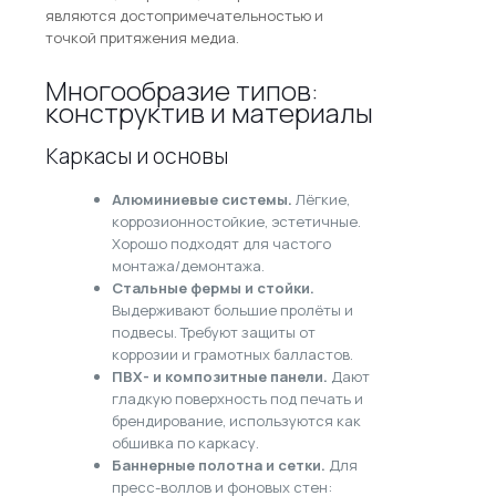
являются достопримечательностью и
точкой притяжения медиа.
Многообразие типов:
конструктив и материалы
Каркасы и основы
Алюминиевые системы.
Лёгкие,
коррозионностойкие, эстетичные.
Хорошо подходят для частого
монтажа/демонтажа.
Стальные фермы и стойки.
Выдерживают большие пролёты и
подвесы. Требуют защиты от
коррозии и грамотных балластов.
ПВХ- и композитные панели.
Дают
гладкую поверхность под печать и
брендирование, используются как
обшивка по каркасу.
Баннерные полотна и сетки.
Для
пресс-воллов и фоновых стен: