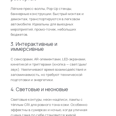
Лёгкие пресс-воллы, Pop-Up стенды,
баннерные конструкции. Быстрый монтаж и
демонтаж, транспортируются в легковом
автомобиле. Идеальны для выездных
мероприятий, промо-точек, небольших
бюджетов.
3. Интерактивные и
иммерсивные
С сенсорами, AR-элементами, LED-экранами,
кинетикой и триггерами (кнопка — свет/дым/
звук). Увеличивают время взаимодействия и
запоминаемость, но требуют технической
подготовки и энергетики.
4. Световые и неоновые
Световые контуры, неон-надписи, лампы с
тёплым CRI для ровного тона кожи. Особенно
эффектны в сумерках и ночью, когда уличная
сцена сама по себе становится живой