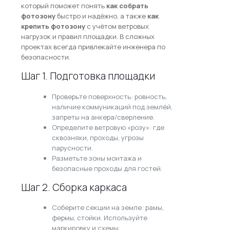
который поможет понять
как собрать
фотозону
быстро и надёжно, а также
как
крепить фотозону
с учётом ветровых
нагрузок и правил площадки. В сложных
проектах всегда привлекайте инженера по
безопасности.
Шаг 1. Подготовка площадки
Проверьте поверхность: ровность,
наличие коммуникаций под землёй,
запреты на анкера/сверление.
Определите ветровую «розу»: где
сквозняки, проходы, угрозы
парусности.
Разметьте зоны монтажа и
безопасные проходы для гостей.
Шаг 2. Сборка каркаса
Соберите секции на земле: рамы,
фермы, стойки. Используйте
маркировку и схемы.