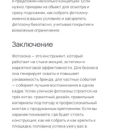
и предложим несколько концепций. Если
нужно, приедем на объект для осмотра и
сразу подскажем,
как собрать фотозону
именно в ваших условиях и
как крепить
фотозону
безопасно, учитывая покрытие и
возможные ограничения.
Заключение
Фотозона — это инструмент, который
работает на стыке эмоций, эстетики и
маркетинговой эффективности. Для бизнеса
она генерирует охваты и повышает
узнаваемость бренда, для частных событий
— собирает лучшие воспоминания в одном
кадре. Успех уличной фотозоны строится на
трёх китах: грамотный дизайн, правильные
материалы под погоду и профессиональный
монтаж с продуманным креплением. Если вы
заранее понимаете, где будет стоять
конструкция, как её собрать и как крепить к
площадке, половина успеха уже у вас в