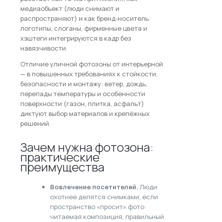
медиаобъект (люди снимают и
распространяют) и как бренд-носитель:
логотипы, слоганы, фирменные цвета и
хэштеги интегрируются в кадр без
навязчивости.
Отличие уличной фотозоны от интерьерной
— в повышенных требованиях к стойкости,
безопасности и монтажу: ветер, дождь,
перепады температуры и особенности
поверхности (газон, плитка, асфальт)
диктуют выбор материалов и крепёжных
решений.
Зачем нужна фотозона:
практические
преимущества
Вовлечение посетителей.
Люди
охотнее делятся снимками, если
пространство «просит» фото:
читаемая композиция, правильный