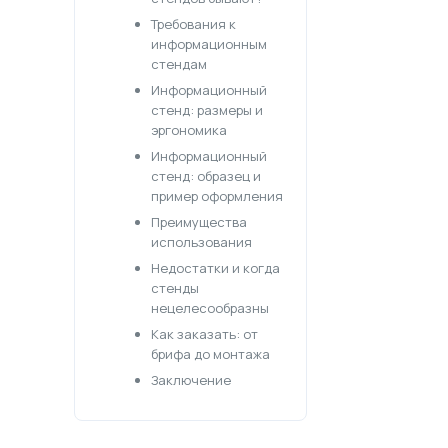
Требования к
информационным
стендам
Информационный
стенд: размеры и
эргономика
Информационный
стенд: образец и
пример оформления
Преимущества
использования
Недостатки и когда
стенды
нецелесообразны
Как заказать: от
брифа до монтажа
Заключение