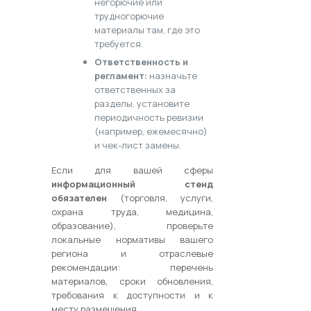
негорючие или
трудногорючие
материалы там, где это
требуется.
Ответственность и
регламент:
назначьте
ответственных за
разделы, установите
периодичность ревизии
(например, ежемесячно)
и чек-лист замены.
Если для вашей сферы
информационный стенд
обязателен
(торговля, услуги,
охрана труда, медицина,
образование), проверьте
локальные нормативы вашего
региона и отраслевые
рекомендации: перечень
материалов, сроки обновления,
требования к доступности и к
месту размещения.