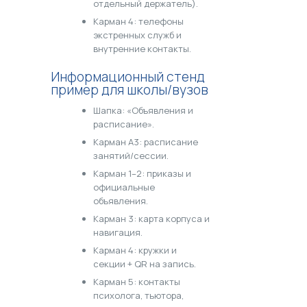
отдельный держатель).
Карман 4: телефоны
экстренных служб и
внутренние контакты.
Информационный стенд
пример для школы/вузов
Шапка: «Объявления и
расписание».
Карман А3: расписание
занятий/сессии.
Карман 1–2: приказы и
официальные
объявления.
Карман 3: карта корпуса и
навигация.
Карман 4: кружки и
секции + QR на запись.
Карман 5: контакты
психолога, тьютора,