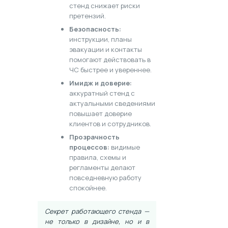
стенд снижает риски
претензий.
Безопасность:
инструкции, планы
эвакуации и контакты
помогают действовать в
ЧС быстрее и увереннее.
Имидж и доверие:
аккуратный стенд с
актуальными сведениями
повышает доверие
клиентов и сотрудников.
Прозрачность
процессов:
видимые
правила, схемы и
регламенты делают
повседневную работу
спокойнее.
Секрет работающего стенда —
не только в дизайне, но и в