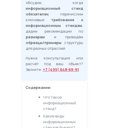
обсудим, когда
информационный стенд
обязателен
, перечислим
ключевые
требования к
информационным стендам
,
дадим рекомендации по
размерам
и приведём
образцы/примеры
структуры
для разных отраслей.
Нужна консультация или
расчёт под ваш объект?
Звоните:
+7 (495) 648-69-91
.
Содержание:
Что такое
информационный
стенд?
Какие виды
информационных
стендов бывают?