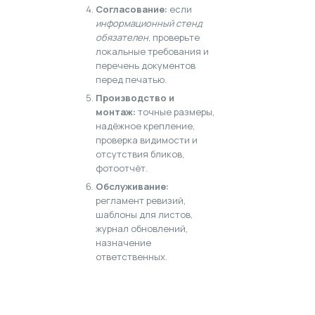
Согласование:
если
информационный стенд
обязателен
, проверьте
локальные требования и
перечень документов
перед печатью.
Производство и
монтаж:
точные размеры,
надёжное крепление,
проверка видимости и
отсутствия бликов,
фотоотчёт.
Обслуживание:
регламент ревизий,
шаблоны для листов,
журнал обновлений,
назначение
ответственных.
Нужен стенд «под ключ» с