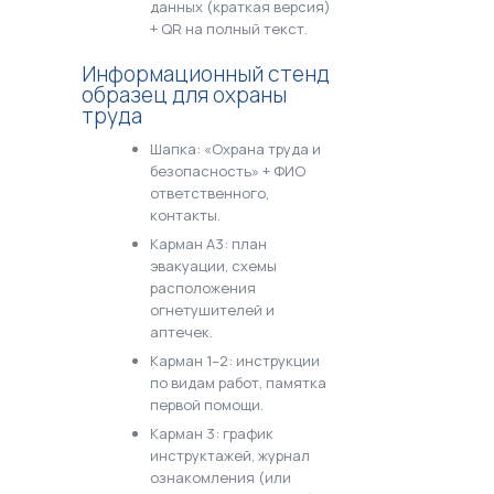
данных (краткая версия)
+ QR на полный текст.
Информационный стенд
образец для охраны
труда
Шапка: «Охрана труда и
безопасность» + ФИО
ответственного,
контакты.
Карман А3: план
эвакуации, схемы
расположения
огнетушителей и
аптечек.
Карман 1–2: инструкции
по видам работ, памятка
первой помощи.
Карман 3: график
инструктажей, журнал
ознакомления (или