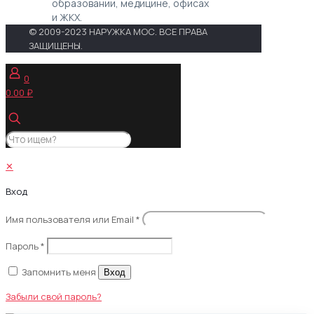
образовании, медицине, офисах
и ЖКХ.
© 2009-2023 НАРУЖКА МОС. ВСЕ ПРАВА
ЗАЩИЩЕНЫ.
0
0.00 ₽
✕
Вход
Имя пользователя или Email
*
Пароль
*
Запомнить меня
Вход
Забыли свой пароль?