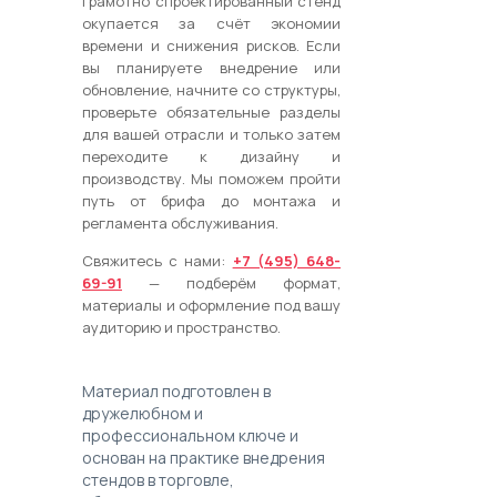
Грамотно спроектированный стенд
окупается за счёт экономии
времени и снижения рисков. Если
вы планируете внедрение или
обновление, начните со структуры,
проверьте обязательные разделы
для вашей отрасли и только затем
переходите к дизайну и
производству. Мы поможем пройти
путь от брифа до монтажа и
регламента обслуживания.
Свяжитесь с нами:
+7 (495) 648-
69-91
— подберём формат,
материалы и оформление под вашу
аудиторию и пространство.
Материал подготовлен в
дружелюбном и
профессиональном ключе и
основан на практике внедрения
стендов в торговле,