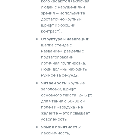
кого касаются (включая
людей с нарушениями
зрения — используйте
достаточно крупный
шрифт и хороший
контраст).
Структура и навигация:
шапка стенда с
названием, разделы с
подзаголовками,
логичная группировка.
Люди должны находить
нужное за секунды.
Читаемость:
крупные
заголовки, шрифт
основного текста 12–16 pt
для чтения с 50–80 см;
полей и «воздуха» не
жалейте — это повышает
усвояемость.
Язык и понятность:
лаконичность,