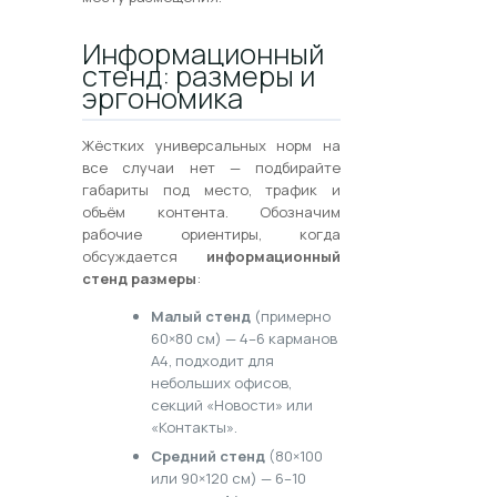
Информационный
стенд: размеры и
эргономика
Жёстких универсальных норм на
все случаи нет — подбирайте
габариты под место, трафик и
объём контента. Обозначим
рабочие ориентиры, когда
обсуждается
информационный
стенд размеры
:
Малый стенд
(примерно
60×80 см) — 4–6 карманов
А4, подходит для
небольших офисов,
секций «Новости» или
«Контакты».
Средний стенд
(80×100
или 90×120 см) — 6–10