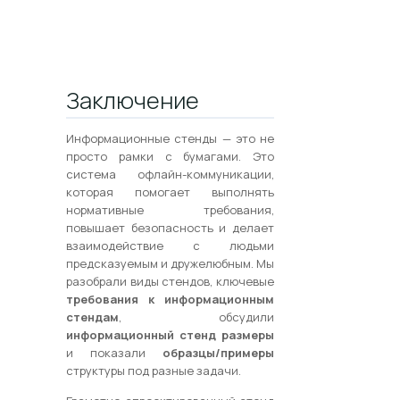
продуманной структурой и
правильными материалами?
Звоните:
+7 (495) 648-69-91
Заключение
Информационные стенды — это не
просто рамки с бумагами. Это
система офлайн-коммуникации,
которая помогает выполнять
нормативные требования,
повышает безопасность и делает
взаимодействие с людьми
предсказуемым и дружелюбным. Мы
разобрали виды стендов, ключевые
требования к информационным
стендам
, обсудили
информационный стенд размеры
и показали
образцы/примеры
структуры под разные задачи.