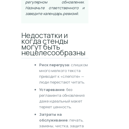
регулярном обновлении.
Назначьте ответственного и
заведите календарь ревизий.
Недостатки и
когда стенды
могут быть
нецелесообразны
Риск перегруза:
слишком
много мелкого текста
приводит к «слепоте» —
люди перестают читать.
Устаревание:
без
регламента обновления
даже идеальный макет
теряет ценность.
Затраты на
обслуживание:
печать,
замены, чистка, защита