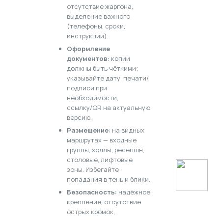
отсутствие жаргона,
выделение важного
(телефоны, сроки,
инструкции).
Оформление
документов:
копии
должны быть чёткими;
указывайте дату, печати/
подписи при
необходимости,
ссылку/QR на актуальную
версию.
Размещение:
на видных
маршрутах — входные
группы, холлы, ресепшн,
столовые, лифтовые
зоны. Избегайте
попадания в тень и блики.
Безопасность:
надёжное
крепление, отсутствие
острых кромок,