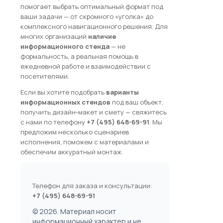
помогает выбрать оптимальный формат под
ваши задачи — от скромного «уголка» до
комплексного навигационного решения. Для
многих организаций
наличие
информационного стенда
— не
формальность, а реальная помощь в
ежедневной работе и взаимодействии с
посетителями.
Если вы хотите подобрать
варианты
информационных стендов
под ваш объект,
получить дизайн‑макет и смету — свяжитесь
с нами по телефону
+7 (495) 648-69-91
. Мы
предложим несколько сценариев
исполнения, поможем с материалами и
обеспечим аккуратный монтаж.
Телефон для заказа и консультации:
+7 (495) 648-69-91
© 2026. Материал носит
информационный характер и не