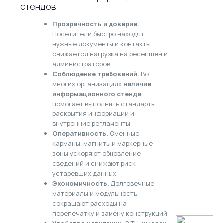
стендов
Прозрачность и доверие.
Посетители быстро находят
нужные документы и контакты;
снижается нагрузка на ресепшен и
администраторов.
Соблюдение требований.
Во
многих организациях
наличие
информационного стенда
помогает выполнить стандарты
раскрытия информации и
внутренние регламенты.
Оперативность.
Сменные
карманы, магниты и маркерные
зоны ускоряют обновление
сведений и снижают риск
устаревших данных.
Экономичность.
Долговечные
материалы и модульность
сокращают расходы на
перепечатку и замену конструкций.
Удобство навигации.
В ТЦ, школах