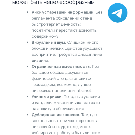
может быть нецелесообразным
Риск устаревшей информации.
Без
регламента обновлений стенд
быстро теряет ценность;
посетители перестают доверять
содержимому.
Визуальный шум.
Слишком много
блоков и мелких шрифтов ухудшают
восприятие; требуется дисциплина
дизайна.
Ограниченная вместимость.
При
большом объёме документов
физический стенд становится
громоздким; возможно, лучше
цифровые панели или Intranet.
Уличные риски.
Погодные условия
и вандализм увеличивают затраты
на защиту и обслуживание.
Дублирование каналов.
Там, где
все пользователи уже перешли в
цифровой контур, стенд может
дублировать работу и быть лишним.