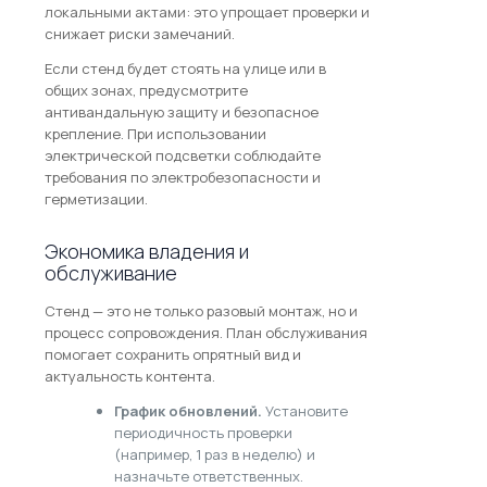
локальными актами: это упрощает проверки и
снижает риски замечаний.
Если стенд будет стоять на улице или в
общих зонах, предусмотрите
антивандальную защиту и безопасное
крепление. При использовании
электрической подсветки соблюдайте
требования по электробезопасности и
герметизации.
Экономика владения и
обслуживание
Стенд — это не только разовый монтаж, но и
процесс сопровождения. План обслуживания
помогает сохранить опрятный вид и
актуальность контента.
График обновлений.
Установите
периодичность проверки
(например, 1 раз в неделю) и
назначьте ответственных.