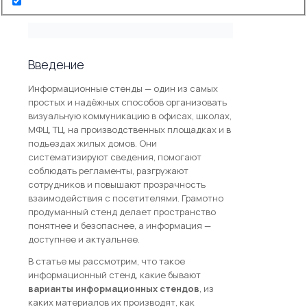
+7 (495) 648-69-91
Введение
Информационные стенды — один из самых
простых и надёжных способов организовать
визуальную коммуникацию в офисах, школах,
МФЦ, ТЦ, на производственных площадках и в
подъездах жилых домов. Они
систематизируют сведения, помогают
соблюдать регламенты, разгружают
сотрудников и повышают прозрачность
взаимодействия с посетителями. Грамотно
продуманный стенд делает пространство
понятнее и безопаснее, а информация —
доступнее и актуальнее.
В статье мы рассмотрим, что такое
информационный стенд, какие бывают
варианты информационных стендов
, из
каких материалов их производят, как