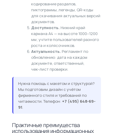
кодирование разделов,
пиктограммы, легенды, QR‑коды
для скачивания актуальных версий
документов.
Доступность.
Нижний край
кармана A4 — на высоте 1000–1200
мм; учтите пользователей разного
роста и колясочников.
Актуальность.
Регламент по
обновлению: дата на каждом
документе, ответственный,
чек‑лист проверки.
Нужна помощь с макетом и структурой?
Мы подготовим дизайн с учётом
фирменного стиля и требований по
читаемости. Телефон:
+7 (495) 648-69-
91
.
Практичные преимущества
использования информационных