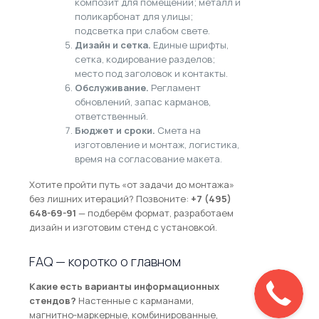
композит для помещений; металл и
поликарбонат для улицы;
подсветка при слабом свете.
Дизайн и сетка.
Единые шрифты,
сетка, кодирование разделов;
место под заголовок и контакты.
Обслуживание.
Регламент
обновлений, запас карманов,
ответственный.
Бюджет и сроки.
Смета на
изготовление и монтаж, логистика,
время на согласование макета.
Хотите пройти путь «от задачи до монтажа»
без лишних итераций? Позвоните:
+7 (495)
648-69-91
— подберём формат, разработаем
дизайн и изготовим стенд с установкой.
FAQ — коротко о главном
Какие есть варианты информационных
стендов?
Настенные с карманами,
магнитно‑маркерные, комбинированные,