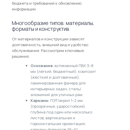
бюджета и требований к обновлению
информации.
Многообразие типов: материалы,
форматы и конструктив
От материалов и конструкции зависят
долговечность, внешний вид и удобство
обслуживания. Рассмотрим ключевые
решения.
Основание:
вспененный ПВХ 3–8
мм (лёгкий, бюджетный), композит
(жёсткий и долговечный),
ламинированная фанера для
интерьерных задач, сталь/
алюминий для уличных рам.
Карманы:
ПЭТ/акрил 1–2 мм
(прозрачные, ударостойкие),
глубина под один или несколько
листов, вертикальная и
горизонтальная ориентация;
карманы форматов A5–A1.