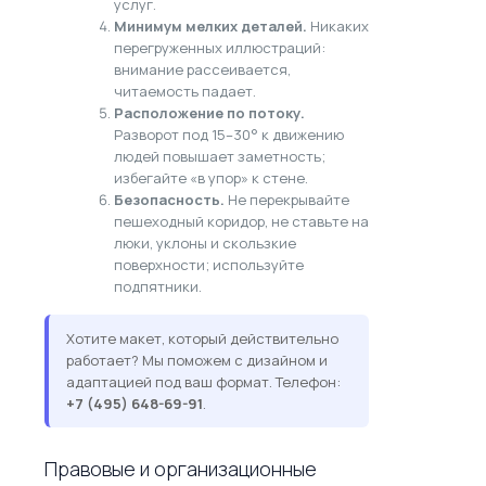
услуг.
Минимум мелких деталей.
Никаких
перегруженных иллюстраций:
внимание рассеивается,
читаемость падает.
Расположение по потоку.
Разворот под 15–30° к движению
людей повышает заметность;
избегайте «в упор» к стене.
Безопасность.
Не перекрывайте
пешеходный коридор, не ставьте на
люки, уклоны и скользкие
поверхности; используйте
подпятники.
Хотите макет, который действительно
работает? Мы поможем с дизайном и
адаптацией под ваш формат. Телефон:
+7 (495) 648-69-91
.
Правовые и организационные