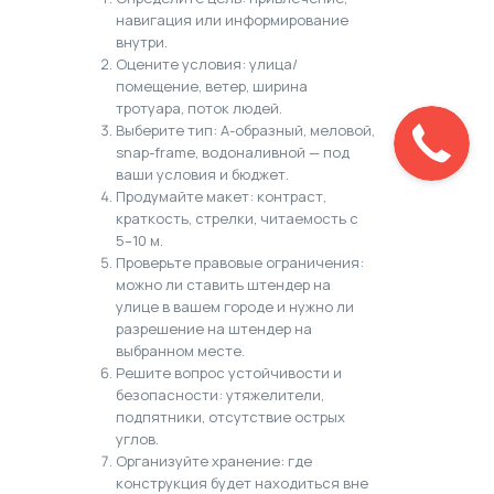
навигация или информирование
внутри.
Оцените условия: улица/
помещение, ветер, ширина
тротуара, поток людей.
Выберите тип: А-образный, меловой,
snap-frame, водоналивной — под
ваши условия и бюджет.
Продумайте макет: контраст,
краткость, стрелки, читаемость с
5–10 м.
Проверьте правовые ограничения:
можно ли ставить штендер на
улице в вашем городе и нужно ли
разрешение на штендер на
выбранном месте.
Решите вопрос устойчивости и
безопасности: утяжелители,
подпятники, отсутствие острых
углов.
Организуйте хранение: где
конструкция будет находиться вне