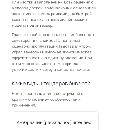
или жёстким заполнением. Есть решения с
меловой доской, водоналивным основанием,
защёлкивающимися рамками для быстрой
смены плакатов, а также дизайнерские
модели под интерьер.
Главные свойства штендера — мобильность,
двусторонняя видимость, понятный
сценарий эксплуатации (выставил утром,
убрал вечером) и высокая экономическая
эффективность на единицу вложений. При
этом многое зависит от материала,
устойчивости к ветру и качества печати.
Какие виды штендеров бывают?
Ниже — основные типы конструкций с
кратким описанием особенностей и
применения.
А-образный (раскладной) штендер