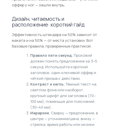
оффер у ног — зашли внутрь.
Дизайн, читаемость и
расположение: короткий гайд
Эффективность штендера на 50% зависит от
макета и на 50% — от места установки. Вот
базовые правила, проверенные практикой.
Правило пяти секунд.
Прохожий
должен понять предложение за 3–5
секунд. Используйте короткий
заголовок, один ключевой оффер и
чёткий призыв к действию.
Контраст и кегль.
Тёмный текст на
светлом фоне или наоборот;
крупный шрифт для заголовка (70–
100 мм), поменьше для пояснений
(30–40 мм).
Иерархия.
Сверху — предложение, в
центре — уточнение/цена, внизу —
стрелка, время работы или иконки