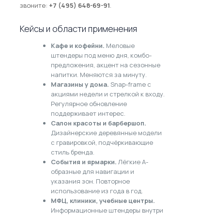
звоните:
+7 (495) 648-69-91
.
Кейсы и области применения
Кафе и кофейни.
Меловые
штендеры под меню дня, комбо-
предложения, акцент на сезонные
напитки. Меняются за минуту.
Магазины у дома.
Snap-frame с
акциями недели и стрелкой к входу.
Регулярное обновление
поддерживает интерес.
Салон красоты и барбершоп.
Дизайнерские деревянные модели
с гравировкой, подчёркивающие
стиль бренда.
События и ярмарки.
Лёгкие А-
образные для навигации и
указания зон. Повторное
использование из года в год.
МФЦ, клиники, учебные центры.
Информационные штендеры внутри