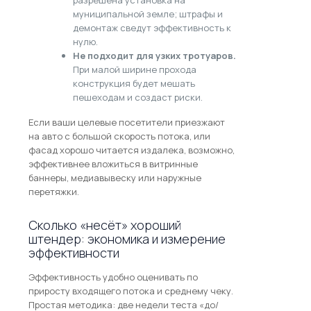
разрешена установка на
муниципальной земле; штрафы и
демонтаж сведут эффективность к
нулю.
Не подходит для узких тротуаров.
При малой ширине прохода
конструкция будет мешать
пешеходам и создаст риски.
Если ваши целевые посетители приезжают
на авто с большой скорость потока, или
фасад хорошо читается издалека, возможно,
эффективнее вложиться в витринные
баннеры, медиавывеску или наружные
перетяжки.
Сколько «несёт» хороший
штендер: экономика и измерение
эффективности
Эффективность удобно оценивать по
приросту входящего потока и среднему чеку.
Простая методика: две недели теста «до/