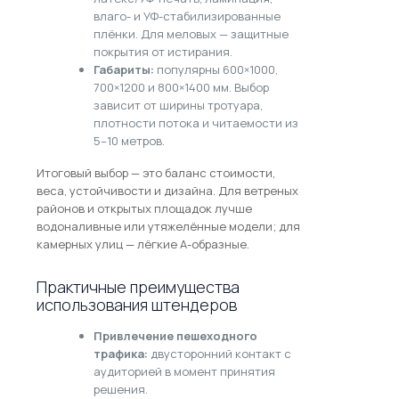
влаго- и УФ-стабилизированные
плёнки. Для меловых — защитные
покрытия от истирания.
Габариты:
популярны 600×1000,
700×1200 и 800×1400 мм. Выбор
зависит от ширины тротуара,
плотности потока и читаемости из
5–10 метров.
Итоговый выбор — это баланс стоимости,
веса, устойчивости и дизайна. Для ветреных
районов и открытых площадок лучше
водоналивные или утяжелённые модели; для
камерных улиц — лёгкие А-образные.
Практичные преимущества
использования штендеров
Привлечение пешеходного
трафика:
двусторонний контакт с
аудиторией в момент принятия
решения.