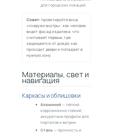
для городских локаций.
Совет:
проектируйте вход
«снаружи внутрь»: как человек
видит фасад издалека, что
считывает первым, где
защищается от дождя, как
проходит двери и попадает в
нужную зону.
Материалы, свет и
навигация
Каркасы и облицовки
Алюминий
— лёгкий,
коррозионностойкий;
аккуратные профили для
порталов и витрин.
Сталь
— прочность и