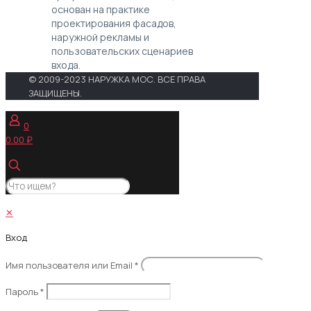
основан на практике
проектирования фасадов,
наружной рекламы и
пользовательских сценариев
входа.
© 2009-2023 НАРУЖКА МОС. ВСЕ ПРАВА
ЗАЩИЩЕНЫ.
0
0.00 ₽
✕
Вход
Имя пользователя или Email
*
Пароль
*