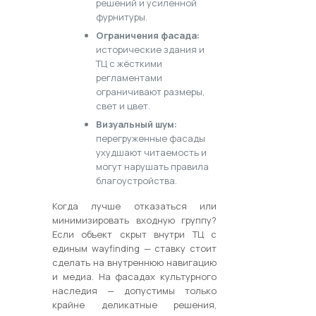
решений и усиленной
фурнитуры.
Ограничения фасада:
исторические здания и
ТЦ с жёсткими
регламентами
ограничивают размеры,
свет и цвет.
Визуальный шум:
перегруженные фасады
ухудшают читаемость и
могут нарушать правила
благоустройства.
Когда лучше отказаться или
минимизировать входную группу?
Если объект скрыт внутри ТЦ с
единым wayfinding — ставку стоит
сделать на внутреннюю навигацию
и медиа. На фасадах культурного
наследия — допустимы только
крайне деликатные решения,