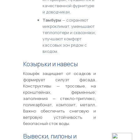
качественной фурнитуре
и доводчиках.
Тамбуры
— сохраняют
микроклимат, уменьшают
теплопотери и сквозняки;
улучшают комфорт
кассовых зон рядом с
входом.
Козырьки и навесы
Козырёк защищает от осадков и
формирует силуэт фасада.
Конструктивы — тросовые, на
кронштейнах, ферменные;
заполнения — стекло-триплекс,
поликарбонат, композит, металл.
Важно обеспечить снеговую и
ветровую устойчивость и
безопасный сток воды.
Вывески, пилоны и