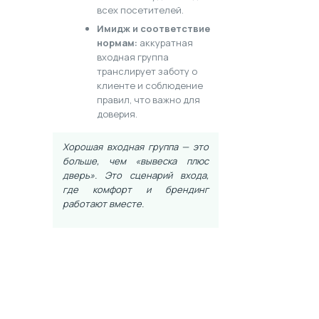
всех посетителей.
Имидж и соответствие
нормам:
аккуратная
входная группа
транслирует заботу о
клиенте и соблюдение
правил, что важно для
доверия.
Хорошая входная группа — это
больше, чем «вывеска плюс
дверь». Это сценарий входа,
где комфорт и брендинг
работают вместе.
Хотите рассчитать вариант
под ваш фасад? Позвоните:
+7 (495) 648-69-91