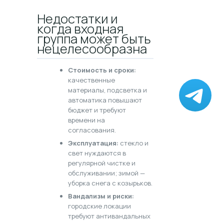
Недостатки и
когда входная
группа может быть
нецелесообразна
Стоимость и сроки:
качественные
материалы, подсветка и
автоматика повышают
бюджет и требуют
времени на
согласования.
Эксплуатация:
стекло и
свет нуждаются в
регулярной чистке и
обслуживании; зимой —
уборка снега с козырьков.
Вандализм и риски:
городские локации
требуют антивандальных