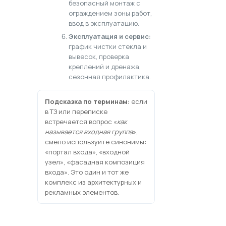
безопасный монтаж с
ограждением зоны работ,
ввод в эксплуатацию.
Эксплуатация и сервис:
график чистки стекла и
вывесок, проверка
креплений и дренажа,
сезонная профилактика.
Подсказка по терминам:
если
в ТЗ или переписке
встречается вопрос «
как
называется входная группа
»,
смело используйте синонимы:
«портал входа», «входной
узел», «фасадная композиция
входа». Это один и тот же
комплекс из архитектурных и
рекламных элементов.