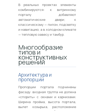
В реальных проектах элементы
комбинируются: к витринному
порталу добавляют
автоматические двери; к
классическому — пилон, подсветку
и навигацию, а в холодном климате
— тепловую завесу и тамбур.
Многообразие
типов и
конструктивных
решений
Архитектура и
пропорции
Пропорции портала подчинены
фасаду: входная группа не должна
«спорить» с окнами и карнизами.
Ширина проёма, высота портала,
вылет козырька, расположение