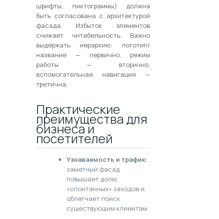
шрифты, пиктограммы) должна
быть согласована с архитектурой
фасада. Избыток элементов
снижает читабельность. Важно
выдержать иерархию: логотип/
название — первично, режим
работы — вторично,
вспомогательная навигация —
третична.
Практические
преимущества для
бизнеса и
посетителей
Узнаваемость и трафик:
заметный фасад
повышает долю
«спонтанных» заходов и
облегчает поиск
существующим клиентам.