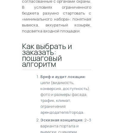
согласованные с органами охраны.
В условиях ограниченного
бюджета разумно стартовать с
«минимального набора»: понятная
вывеска, аккуратный козырёк,
подсветка входной площадки.
Как выбрать и
заказать:
пошаговый
алгоритм
Бриф и аудит локации:
цели (видимость,
конверсия, доступность),
фото и размеры фасада,
трафик, климат,
ограничения
арендодателя/города.
Эскизная концепция:
2–3
варианта портала и
вывески, сценарии