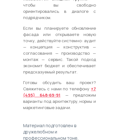
чтобы вы свободно
ориентировались в диалоге с
подрядчиком.
Если вы планируете обновление
фасада или открываете новую
точку, действуйте системно: аудит
— концепция — конструктив —
согласования — производство —
монтаж — сервис. Такой подход
экономит бюджет и обеспечивает
предсказуемый результат.
Готовы обсудить ваш проект?
Свяжитесь с нами по телефону
+7
(495) 648-69-91
— предложим
варианты под архитектуру, нормы и
маркетинговые задачи.
Материал подготовлен в
дружелюбном и
профессиональном тоне,