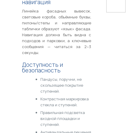
навигация
Линейка фасадных вывесок,
световые короба, объёмные буквы,
пилоны/стелы и направляющие
таблички образуют «язык» фасада.
Навигация должна быть видна с
подходов и парковки, а ключевые
сообщения — читаться за 2–3
секунды.
Доступность и
безопасность
Пандусы, поручни, не
скользящее покрытие
ступеней.
Контрастная маркировка
стекла и ступеней.
Правильная подсветка
входной площадки и
ступеней.
Антивандальные решения