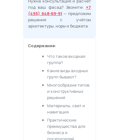
Нужна консультация и расчёт
под ваш фасад? Звоните:
+7
(495) 648-69-91
— предложим
решения с учётом
архитектуры, норм и бюджета.
Содержание:
Что такое входная
группа?
Какие виды входных
групп бывают?
Многообразие типов
и конструктивных
решений
Материалы, свет и
навигация
Практические
преимущества для
бизнеса и
посетителей