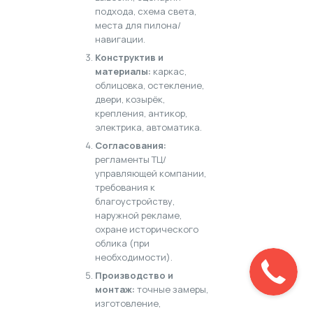
подхода, схема света,
места для пилона/
навигации.
Конструктив и
материалы:
каркас,
облицовка, остекление,
двери, козырёк,
крепления, антикор,
электрика, автоматика.
Согласования:
регламенты ТЦ/
управляющей компании,
требования к
благоустройству,
наружной рекламе,
охране исторического
облика (при
необходимости).
Производство и
монтаж:
точные замеры,
изготовление,