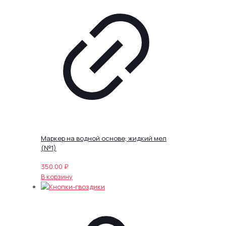
Маркер на водной основе, жидкий мел
(№1)
350.00
₽
В корзину