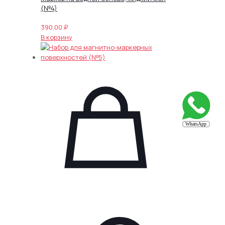
(№4)
390.00
₽
В корзину