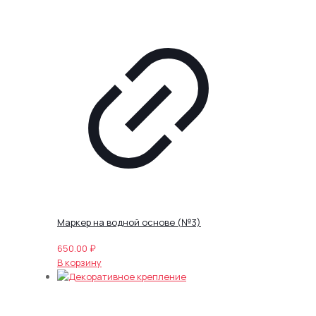
Маркер на водной основе (№3)
650.00
₽
В корзину