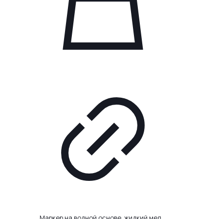
Маркер на водной основе, жидкий мел