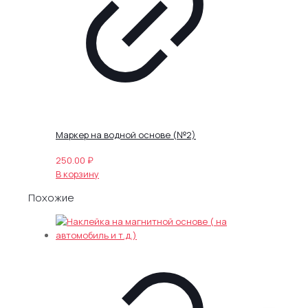
Маркер на водной основе (№2)
250.00
₽
В корзину
Похожие