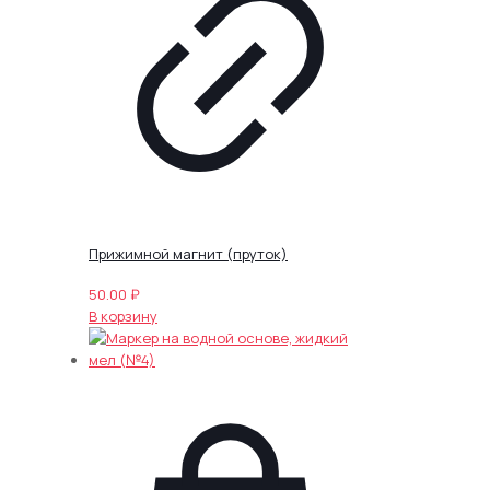
Прижимной магнит (пруток)
50.00
₽
В корзину