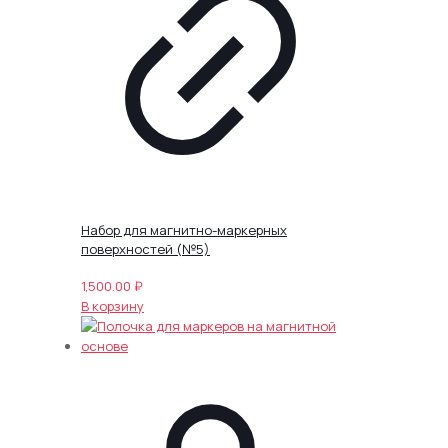
Набор для магнитно-маркерных
поверхностей (№5)
1,500.00
₽
В корзину