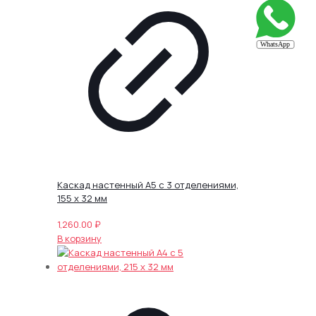
Каскад настенный А5 с 3 отделениями,
155 х 32 мм
1,260.00
₽
В корзину