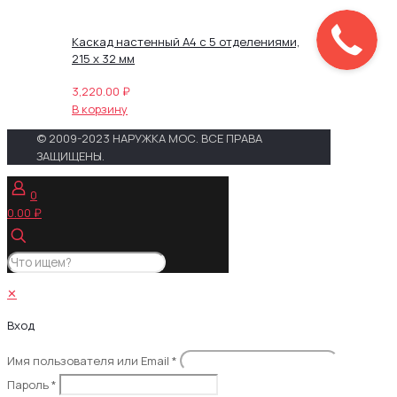
Каскад настенный А4 с 5 отделениями,
215 х 32 мм
3,220.00
₽
В корзину
© 2009-2023 НАРУЖКА МОС. ВСЕ ПРАВА
ЗАЩИЩЕНЫ.
0
0.00 ₽
✕
Вход
Имя пользователя или Email
*
Пароль
*