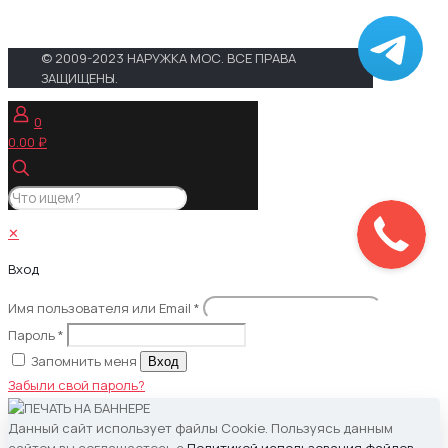
© 2009-2023 НАРУЖКА МОС. ВСЕ ПРАВА
ЗАЩИЩЕНЫ.
0
0.00 ₽
✕
Вход
Имя пользователя или Email
*
Пароль
*
Запомнить меня
Вход
Забыли свой пароль?
Данный сайт использует файлы Cookie. Пользуясь данным