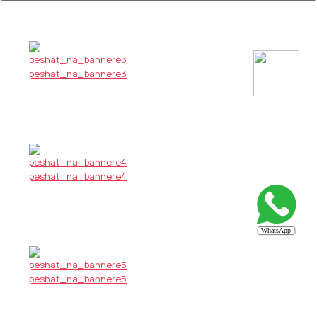
peshat_na_bannere3
peshat_na_bannere4
peshat_na_bannere5