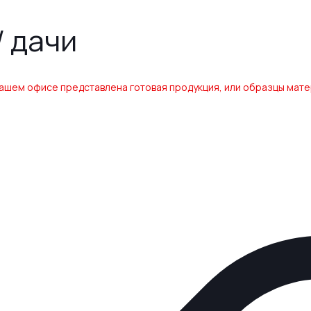
/ дачи
ашем офисе представлена готовая продукция, или образцы матер