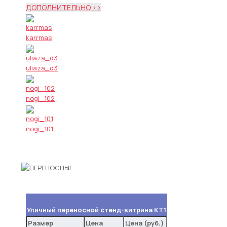
ДОПОЛНИТЕЛЬНО >>
karrmas
uliaza_d3
nogi_102
nogi_101
Уличный переносной стенд-витрина КТ1
Размер
Цена
Цена (руб.)