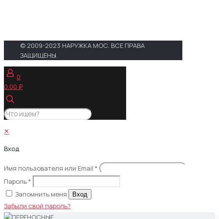
Проложить маршрут в Google
Maps
© 2009-2023 НАРУЖКА МОС. ВСЕ ПРАВА
ЗАЩИЩЕНЫ.
0
0.00 ₽
✕
Вход
Имя пользователя или Email
*
Пароль
*
Запомнить меня
Вход
Забыли свой пароль?