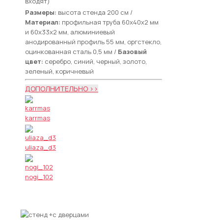
входят)
Размеры:
высота стенда 200 см /
Материал:
профильная труба 60х40х2 мм
и 60х33х2 мм, алюминиевый
анодированный профиль 55 мм, оргстекло,
оцинкованная сталь 0,5 мм /
Базовый
цвет:
серебро, синий, черный, золото,
зеленый, коричневый
ДОПОЛНИТЕЛЬНО >>
karrmas
uliaza_d3
nogi_102