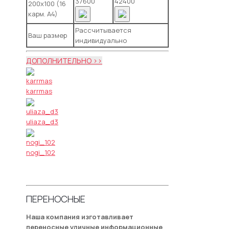
37600
42400
200х100 (16
карм. А4)
Рассчитывается
Ваш размер
индивидуально
ДОПОЛНИТЕЛЬНО >>
karrmas
uliaza_d3
nogi_102
ПЕРЕНОСНЫЕ
Наша компания изготавливает
переносные уличные информационные