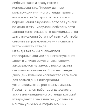
либо монтаже и сразу готов к
использованию. Плюсом данные
конструкции уличного стенда является
возможность быстрого и легкого его
перемещения в нужное место без усилий
по демонтажу. В случае необходимости
данная конструкция стенда усиливается
для утяжеления бетонной плиткой, чтобы
снизить ветровую нагрузку и повысить
устойчивость стенда.
Стенды витрины
снабжаются
газлифтами для медленного опускания
двери в случае ее установки сверху,
закрываются на замок с несколькими
ключами в комплекте. Если на стенде с
дверцами большое количество карманов
для размещения информации-
устанавливаются распашные дверцы.
Перед началом работ всегда делается
эскиз антивандального стенда, который
утверждается заказчиком. Доставка и
монтаж уличных информационных