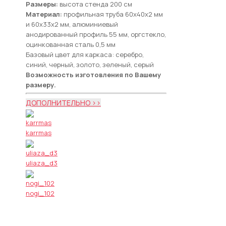
Размеры:
высота стенда 200 см
Материал:
профильная труба 60х40х2 мм
и 60х33х2 мм, алюминиевый
анодированный профиль 55 мм, оргстекло,
оцинкованная сталь 0,5 мм
Базовый цвет для каркаса: серебро,
синий, черный, золото, зеленый, серый
Возможность изготовления по Вашему
размеру.
ДОПОЛНИТЕЛЬНО >>
karrmas
uliaza_d3
nogi_102