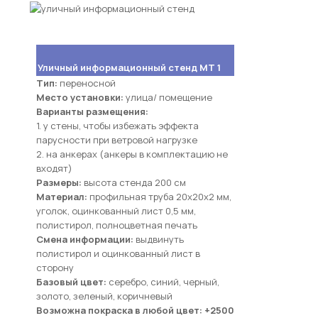
Уличный информационный стенд МТ 1
Тип:
переносной
Место установки:
улица/ помещение
Варианты размещения:
1. у стены, чтобы избежать эффекта
парусности при ветровой нагрузке
2. на анкерах (анкеры в комплектацию не
входят)
Размеры:
высота стенда 200 см
Материал:
профильная труба 20х20х2 мм,
уголок, оцинкованный лист 0,5 мм,
полистирол, полноцветная печать
Смена информации:
выдвинуть
полистирол и оцинкованный лист в
сторону
Базовый цвет:
серебро, синий, черный,
золото, зеленый, коричневый
Возможна покраска в любой цвет: +2500