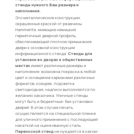
стенды нужного Вам размера и
наполнения.
Это металлические конструкции,
окрашенные краской от ржавчины
Hammerite, имеющие немецкий
герметичный дверной профиль,
обеспечивающий плотное примыкание
двери к основной конструкции
информационного стенда.
Стенды для
установки во дворах и общественных
местах
имеют различные размеры и
наполнение: возможна покраска в любой
цвет и оснащение карманами различных
форматов, козырек, подсветка
светодиодная, надписи выполняются по
желанию заказчика. Уличные стенды
могут быть и бюджетные- без установки
дверей. В этом случае печать
осуществляется на специальной пленке
для уличного применения с последующей
накаткой на оцинкованную сталь.
Переносной стенд
не нуждается в каком-